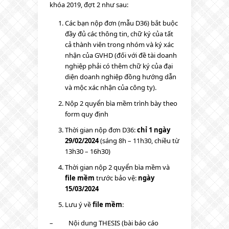
khóa 2019, đợt 2 như sau:
Các bạn nộp đơn (mẫu D36) bắt buộc
đầy đủ các thông tin, chữ ký của tất
cả thành viên trong nhóm và ký xác
nhận của GVHD (đối với đề tài doanh
nghiệp phải có thêm chữ ký của đại
diện doanh nghiệp đồng hướng dẫn
và mộc xác nhận của công ty).
Nộp 2 quyển bìa mềm trình bày theo
form quy định
Thời gian nộp đơn D36:
chỉ 1 ngày
29/02/2024
(sáng 8h – 11h30, chiều từ
13h30 – 16h30)
Thời gian nộp 2 quyển bìa mềm và
file mềm
trước bảo vệ:
ngày
15/03/2024
Lưu ý về
file mềm
:
– Nội dung THESIS (bài báo cáo