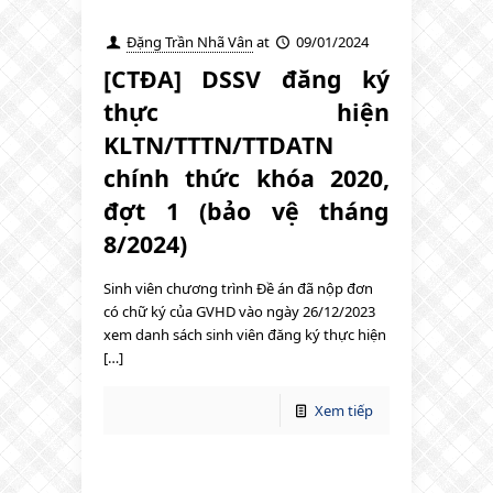
Đặng Trần Nhã Vân
at
09/01/2024
[CTĐA] DSSV đăng ký
thực hiện
KLTN/TTTN/TTDATN
chính thức khóa 2020,
đợt 1 (bảo vệ tháng
8/2024)
Sinh viên chương trình Đề án đã nộp đơn
có chữ ký của GVHD vào ngày 26/12/2023
xem danh sách sinh viên đăng ký thực hiện
[…]
Xem tiếp