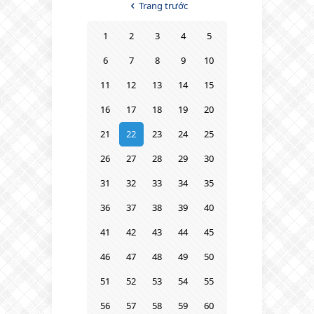
Trang trước
1
2
3
4
5
6
7
8
9
10
11
12
13
14
15
16
17
18
19
20
21
22
23
24
25
26
27
28
29
30
31
32
33
34
35
36
37
38
39
40
41
42
43
44
45
46
47
48
49
50
51
52
53
54
55
56
57
58
59
60