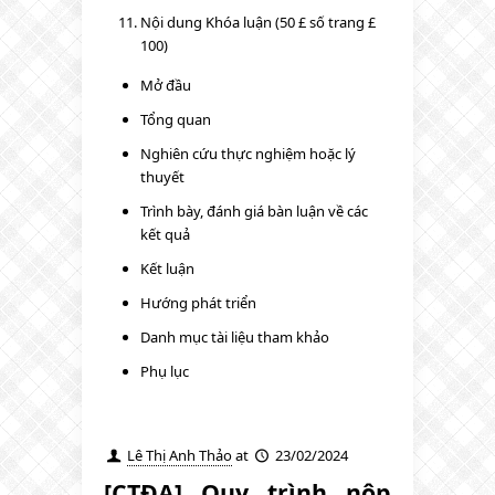
Nội dung Khóa luận (50 £ số trang £
100)
Mở đầu
Tổng quan
Nghiên cứu thực nghiệm hoặc lý
thuyết
Trình bày, đánh giá bàn luận về các
kết quả
Kết luận
Hướng phát triển
Danh mục tài liệu tham khảo
Phụ lục
Lê Thị Anh Thảo
at
23/02/2024
[CTĐA] Quy trình nộp