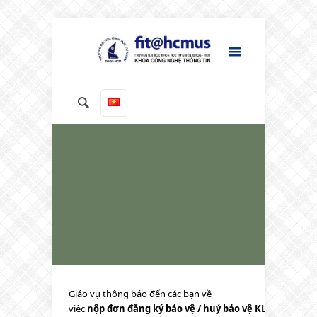
Giáo vụ thông báo đến các bạn về
việc
nộp đơn đăng ký bảo vệ / huỷ bảo vệ KLTN