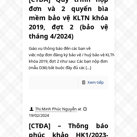
đơn và 2 quyển bìa
mềm bảo vệ KLTN khóa
2019, đợt 2 (bảo vệ
tháng 4/2024)
Giáo vụ thông báo đến các bạn về
việc nộp đơn đăng ký bảo vệ / huỷ bảo vệ KLTN
khóa 2019, đợt 2 như sau: Các bạn nộp đơn
(mẫu D36) bắt buộc đầy đủ các […]
Xem tiếp
Thị Minh Phúc Nguyễn
at
19/02/2024
[CTĐA] – Thông báo
phúc khảo HK1/2023-