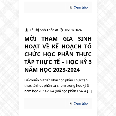
Xem tiếp
Lê Thị Anh Thảo
at
16/01/2024
MỜI THAM GIA SINH
HOẠT VỀ KẾ HOẠCH TỔ
CHỨC HỌC PHẦN THỰC
TẬP THỰC TẾ – HỌC KỲ 3
NĂM HỌC 2023-2024
Để chuẩn bị triển khai học phần Thực tập
thực tế (học phần tự chọn) trong học kỳ 3
năm học 2023-2024 (mã học phần CS404 […]
Xem tiếp