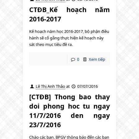
CTĐB_Kế hoạch năm
2016-2017
Kế hoạch năm học 2016-2017, bộ phận điều
hành sẽ cố gắng thực hiện kế hoạch này
sát theo mục tiêu đề ra.
0
Xem tiếp
Lê Thị Anh Thảo
at
07/07/2016
[CTĐB] Thong bao thay
doi phong hoc tu ngay
11/7/2016 den ngay
23/7/2016
Chào các bạn, BPGV thông báo đến các bạn