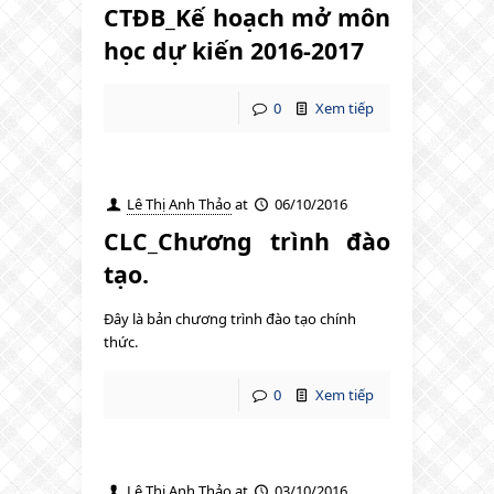
CTĐB_Kế hoạch mở môn
học dự kiến 2016-2017
0
Xem tiếp
Lê Thị Anh Thảo
at
06/10/2016
CLC_Chương trình đào
tạo.
Đây là bản chương trình đào tạo chính
thức.
0
Xem tiếp
Lê Thị Anh Thảo
at
03/10/2016