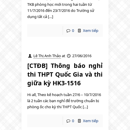
TKB phòng học mới trong hai tuần từ
11/7/2016 đến 23/7/2016 do Trường sử
dụng tất cả […]
0
Xem tiếp
Lê Thị Anh Thảo
at
27/06/2016
[CTĐB] Thông báo nghỉ
thi THPT Quốc Gia và thi
giữa kỳ HK3-1516
Hi all, Theo kế hoạch tuần 27/6 – 10/7/2016
là 2 tuần các bạn nghỉ để trường chuẩn bị
phòng ốc cho kỳ thi THPT Quốc […]
0
Xem tiếp